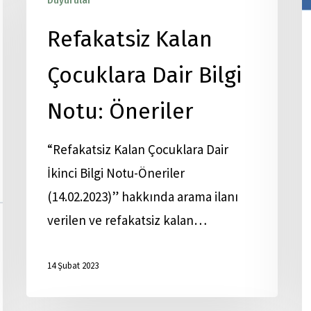
Duyurular
Yayınlar
Refakatsiz Kalan
Çocuklara Dair Bilgi
Notu: Öneriler
“Refakatsiz Kalan Çocuklara Dair
İkinci Bilgi Notu-Öneriler
(14.02.2023)” hakkında arama ilanı
verilen ve refakatsiz kalan…
14 Şubat 2023