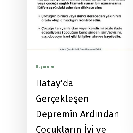
Duyurular
Yayınlar
Hatay’da
Gerçekleşen
Depremin Ardından
Çocukların İyi ve