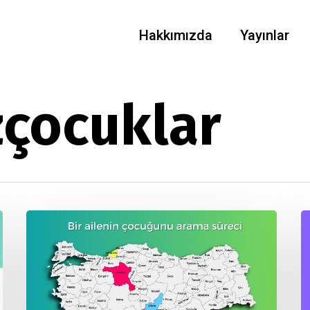
Hakkımızda
Yayınlar
zçocuklar