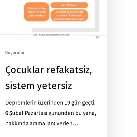
Duyurular
Yayınlar
Çocuklar refakatsiz,
sistem yetersiz
Depremlerin üzerinden 19 gün geçti.
6 Şubat Pazartesi gününden bu yana,
hakkında arama lanı verlen…