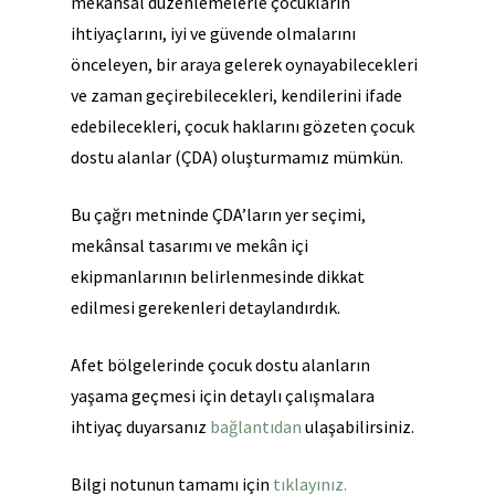
mekânsal düzenlemelerle çocukların
ihtiyaçlarını, iyi ve güvende olmalarını
önceleyen, bir araya gelerek oynayabilecekleri
ve zaman geçirebilecekleri, kendilerini ifade
edebilecekleri, çocuk haklarını gözeten çocuk
dostu alanlar (ÇDA) oluşturmamız mümkün.
Bu çağrı metninde ÇDA’ların yer seçimi,
mekânsal tasarımı ve mekân içi
ekipmanlarının belirlenmesinde dikkat
edilmesi gerekenleri detaylandırdık.
Afet bölgelerinde çocuk dostu alanların
yaşama geçmesi için detaylı çalışmalara
ihtiyaç duyarsanız
bağlantıdan
ulaşabilirsiniz.
Bilgi notunun tamamı için
tıklayınız.