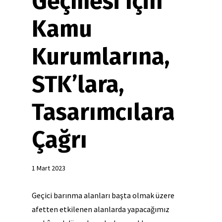
Geçmesi İçin
Kamu
Kurumlarına,
STK’lara,
Tasarımcılara
Çağrı
1 Mart 2023
Geçici barınma alanları başta olmak üzere
afetten etkilenen alanlarda yapacağımız