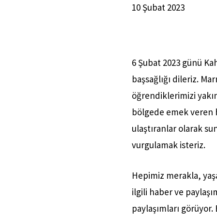
10 Şubat 2023
6 Şubat 2023 günü Ka
başsağlığı dileriz. M
öğrendiklerimizi yakın
bölgede emek veren he
ulaştıranlar olarak su
vurgulamak isteriz
.
Hepimiz merakla, yaşa
ilgili haber ve paylaş
paylaşımları görüyor.