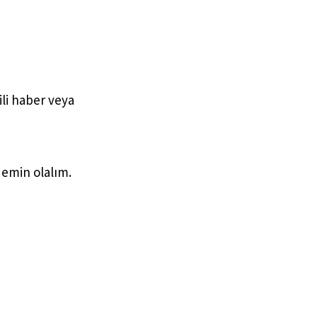
ili haber veya
 emin olalım.