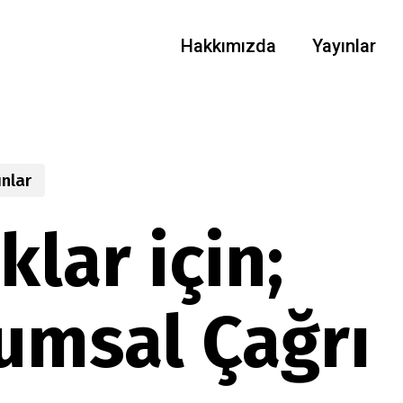
Hakkımızda
Yayınlar
ınlar
lar için;
umsal Çağrı