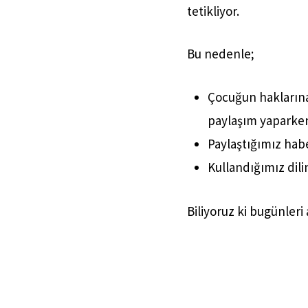
tetikliyor.
Bu nedenle;
Çocuğun haklarına 
paylaşım yaparken 
Paylaştığımız habe
Kullandığımız dil
Biliyoruz ki bugünleri