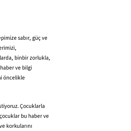
imize sabır, güç ve
rimizi,
arda, binbir zorlukla,
haber ve bilgi
i öncelikle
tiyoruz. Çocuklarla
m çocuklar bu haber ve
ve korkularını